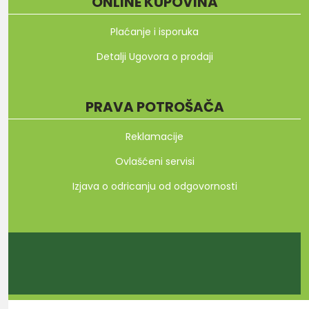
ONLINE KUPOVINA
Plaćanje i isporuka
Detalji Ugovora o prodaji
PRAVA POTROŠAČA
Reklamacije
Ovlašćeni servisi
Izjava o odricanju od odgovornosti