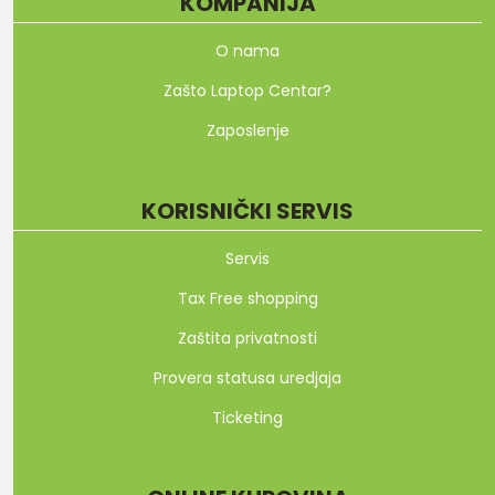
KOMPANIJA
O nama
Zašto Laptop Centar?
Zaposlenje
KORISNIČKI SERVIS
Servis
Tax Free shopping
Zaštita privatnosti
Provera statusa uredjaja
Ticketing