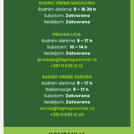
RADNO VREME MAGACINA
Radnim danima:
9 – 16.30 h
Subotom:
Zatvoreno
Nedeljom:
Zatvoreno
PRAVNA LICA:
Radnim danima:
9 – 17 h
Subotom:
10 – 14 h
Nedeljom:
Zatvoreno
prodaja@laptopcentar.rs
+381 11 635 12 12
RADNO VREME SERVISA
Radnim danima:
9 – 17 h
Reklamacije:
9 – 17 h
Subotom:
Zatvoreno
Nedeljom:
Zatvoreno
servis@laptopcentar.rs
+381 11 635 12 20