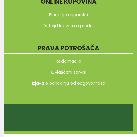
ONLINE KUPOVINA
Plaćanje i isporuka
Detalji Ugovora o prodaji
PRAVA POTROŠAČA
Reklamacije
Ovlašćeni servisi
Izjava o odricanju od odgovornosti