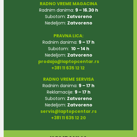
RADNO VREME MAGACINA
Radnim danima:
9 – 16.30 h
Subotom:
Zatvoreno
Nedeljom:
Zatvoreno
PRAVNA LICA:
Radnim danima:
9 – 17 h
Subotom:
10 – 14 h
Nedeljom:
Zatvoreno
prodaja@laptopcentar.rs
+381 11 635 12 12
RADNO VREME SERVISA
Radnim danima:
9 – 17 h
Reklamacije:
9 – 17 h
Subotom:
Zatvoreno
Nedeljom:
Zatvoreno
servis@laptopcentar.rs
+381 11 635 12 20