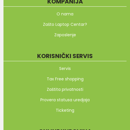
KOMPANIJA
O nama
Zašto Laptop Centar?
Zaposlenje
KORISNIČKI SERVIS
Servis
Tax Free shopping
Zaštita privatnosti
Provera statusa uredjaja
Ticketing