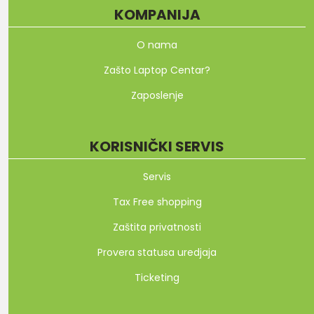
KOMPANIJA
O nama
Zašto Laptop Centar?
Zaposlenje
KORISNIČKI SERVIS
Servis
Tax Free shopping
Zaštita privatnosti
Provera statusa uredjaja
Ticketing