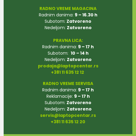
RADNO VREME MAGACINA
Radnim danima:
9 – 16.30 h
Subotom:
Zatvoreno
Nedeljom:
Zatvoreno
PRAVNA LICA:
Radnim danima:
9 – 17 h
Subotom:
10 – 14 h
Nedeljom:
Zatvoreno
prodaja@laptopcentar.rs
+381 11 635 12 12
RADNO VREME SERVISA
Radnim danima:
9 – 17 h
Reklamacije:
9 – 17 h
Subotom:
Zatvoreno
Nedeljom:
Zatvoreno
servis@laptopcentar.rs
+381 11 635 12 20