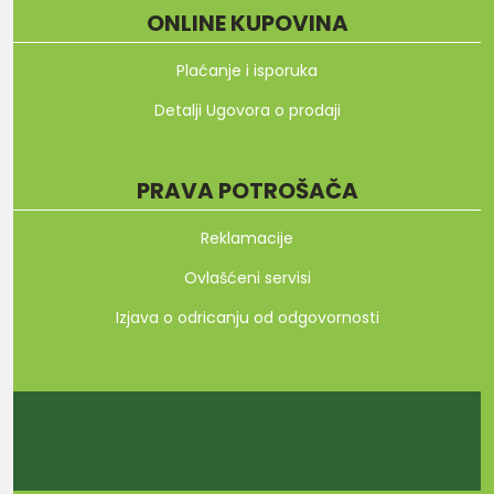
ONLINE KUPOVINA
Plaćanje i isporuka
Detalji Ugovora o prodaji
PRAVA POTROŠAČA
Reklamacije
Ovlašćeni servisi
Izjava o odricanju od odgovornosti