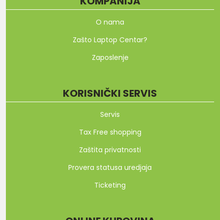
KOMPANIJA
O nama
Zašto Laptop Centar?
Zaposlenje
KORISNIČKI SERVIS
Servis
Tax Free shopping
Zaštita privatnosti
Provera statusa uredjaja
Ticketing