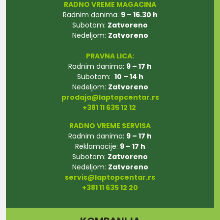
RADNO VREME MAGACINA
Radnim danima:
9 – 16.30 h
Subotom:
Zatvoreno
Nedeljom:
Zatvoreno
PRAVNA LICA:
Radnim danima:
9 – 17 h
Subotom:
10 – 14 h
Nedeljom:
Zatvoreno
prodaja@laptopcentar.rs
+381 11 635 12 12
RADNO VREME SERVISA
Radnim danima:
9 – 17 h
Reklamacije:
9 – 17 h
Subotom:
Zatvoreno
Nedeljom:
Zatvoreno
servis@laptopcentar.rs
+381 11 635 12 20