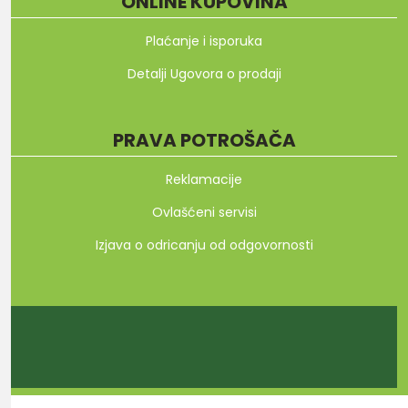
ONLINE KUPOVINA
Plaćanje i isporuka
Detalji Ugovora o prodaji
PRAVA POTROŠAČA
Reklamacije
Ovlašćeni servisi
Izjava o odricanju od odgovornosti