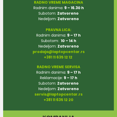
RADNO VREME MAGACINA
Radnim danima:
9 – 16.30 h
Subotom:
Zatvoreno
Nedeljom:
Zatvoreno
PRAVNA LICA:
Radnim danima:
9 – 17 h
Subotom:
10 – 14 h
Nedeljom:
Zatvoreno
prodaja@laptopcentar.rs
+381 11 635 12 12
RADNO VREME SERVISA
Radnim danima:
9 – 17 h
Reklamacije:
9 – 17 h
Subotom:
Zatvoreno
Nedeljom:
Zatvoreno
servis@laptopcentar.rs
+381 11 635 12 20