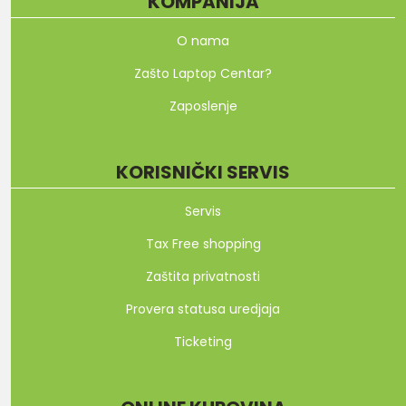
KOMPANIJA
O nama
Zašto Laptop Centar?
Zaposlenje
KORISNIČKI SERVIS
Servis
Tax Free shopping
Zaštita privatnosti
Provera statusa uredjaja
Ticketing