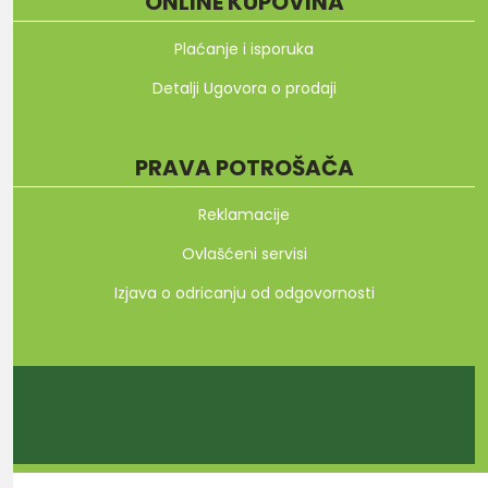
ONLINE KUPOVINA
Plaćanje i isporuka
Detalji Ugovora o prodaji
PRAVA POTROŠAČA
Reklamacije
Ovlašćeni servisi
Izjava o odricanju od odgovornosti