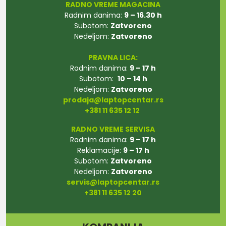
RADNO VREME MAGACINA
Radnim danima:
9 – 16.30 h
Subotom:
Zatvoreno
Nedeljom:
Zatvoreno
PRAVNA LICA:
Radnim danima:
9 – 17 h
Subotom:
10 – 14 h
Nedeljom:
Zatvoreno
prodaja@laptopcentar.rs
+381 11 635 12 12
RADNO VREME SERVISA
Radnim danima:
9 – 17 h
Reklamacije:
9 – 17 h
Subotom:
Zatvoreno
Nedeljom:
Zatvoreno
servis@laptopcentar.rs
+381 11 635 12 20