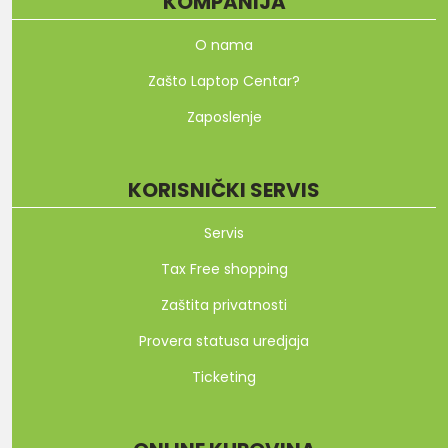
KOMPANIJA
O nama
Zašto Laptop Centar?
Zaposlenje
KORISNIČKI SERVIS
Servis
Tax Free shopping
Zaštita privatnosti
Provera statusa uredjaja
Ticketing