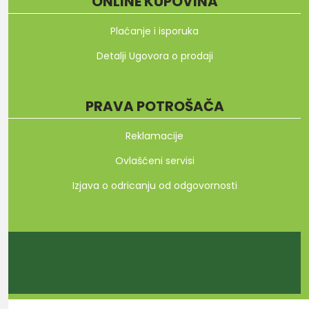
ONLINE KUPOVINA
Plaćanje i isporuka
Detalji Ugovora o prodaji
PRAVA POTROŠAČA
Reklamacije
Ovlašćeni servisi
Izjava o odricanju od odgovornosti