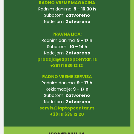
RADNO VREME MAGACINA
Radnim danima:
9 – 16.30 h
Subotom:
Zatvoreno
Nedeljom:
Zatvoreno
PRAVNA LICA:
Radnim danima:
9 – 17 h
Subotom:
10 – 14 h
Nedeljom:
Zatvoreno
prodaja@laptopcentar.rs
+381 11 635 12 12
RADNO VREME SERVISA
Radnim danima:
9 – 17 h
Reklamacije:
9 – 17 h
Subotom:
Zatvoreno
Nedeljom:
Zatvoreno
servis@laptopcentar.rs
+381 11 635 12 20