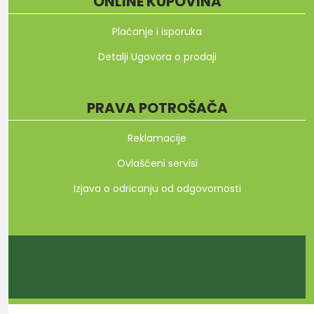
ONLINE KUPOVINA
Plaćanje i isporuka
Detalji Ugovora o prodaji
PRAVA POTROŠAČA
Reklamacije
Ovlašćeni servisi
Izjava o odricanju od odgovornosti