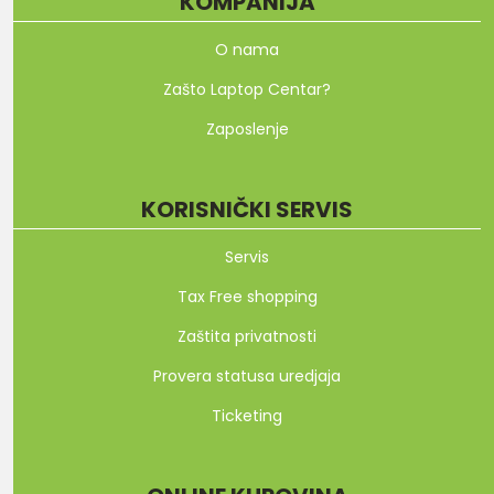
KOMPANIJA
O nama
Zašto Laptop Centar?
Zaposlenje
KORISNIČKI SERVIS
Servis
Tax Free shopping
Zaštita privatnosti
Provera statusa uredjaja
Ticketing