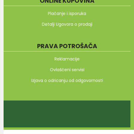
ONLINE KUPOVINA
Plaćanje i isporuka
Detalji Ugovora o prodaji
PRAVA POTROŠAČA
Reklamacije
Ovlašćeni servisi
Izjava o odricanju od odgovornosti