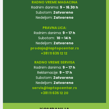
RADNO VREME MAGACINA
Radnim danima:
9 – 16.30 h
Subotom:
Zatvoreno
Nedeljom:
Zatvoreno
PRAVNA LICA:
Radnim danima:
9 – 17 h
Subotom:
10 – 14 h
Nedeljom:
Zatvoreno
prodaja@laptopcentar.rs
+381 11 635 12 12
RADNO VREME SERVISA
Radnim danima:
9 – 17 h
Reklamacije:
9 – 17 h
Subotom:
Zatvoreno
Nedeljom:
Zatvoreno
servis@laptopcentar.rs
+381 11 635 12 20