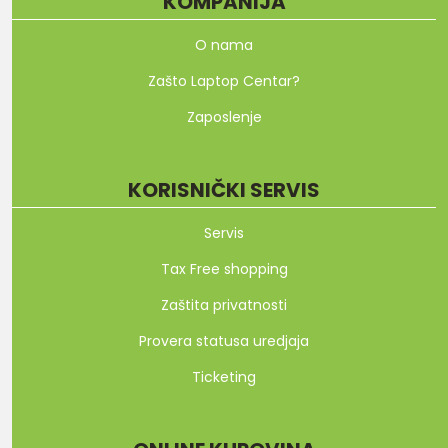
KOMPANIJA
O nama
Zašto Laptop Centar?
Zaposlenje
KORISNIČKI SERVIS
Servis
Tax Free shopping
Zaštita privatnosti
Provera statusa uredjaja
Ticketing