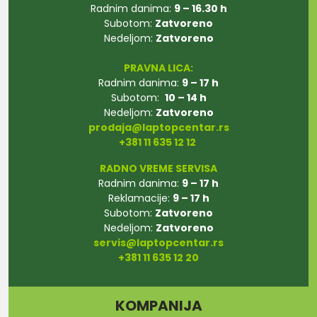
Radnim danima:
9 – 16.30 h
Subotom:
Zatvoreno
Nedeljom:
Zatvoreno
PRAVNA LICA:
Radnim danima:
9 – 17 h
Subotom:
10 – 14 h
Nedeljom:
Zatvoreno
prodaja@laptopcentar.rs
+381 11 635 12 12
RADNO VREME SERVISA
Radnim danima:
9 – 17 h
Reklamacije:
9 – 17 h
Subotom:
Zatvoreno
Nedeljom:
Zatvoreno
servis@laptopcentar.rs
+381 11 635 12 20
KOMPANIJA