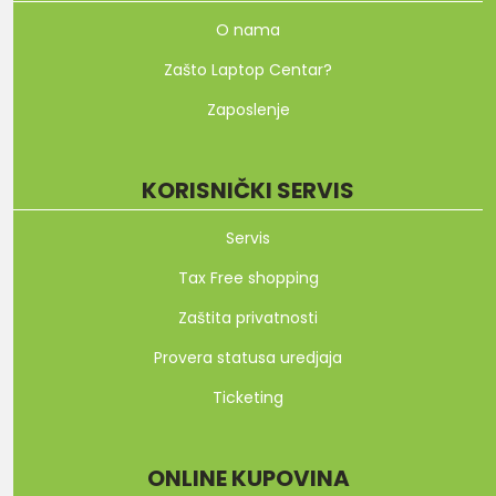
O nama
Zašto Laptop Centar?
Zaposlenje
KORISNIČKI SERVIS
Servis
Tax Free shopping
Zaštita privatnosti
Provera statusa uredjaja
Ticketing
ONLINE KUPOVINA