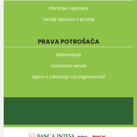
Plaćanje i isporuka
Detalji Ugovora o prodaji
PRAVA POTROŠAČA
Reklamacije
Ovlašćeni servisi
Izjava o odricanju od odgovornosti