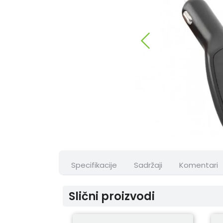
Specifikacije
Sadržaji
Komentari
Slični proizvodi