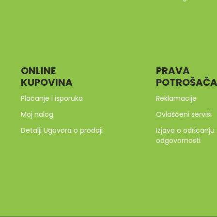
ONLINE
PRAVA
KUPOVINA
POTROŠAČ
Plaćanje i isporuka
Reklamacije
Moj nalog
Ovlašćeni servisi
Detalji Ugovora o prodaji
Izjava o odricanju
odgovornosti