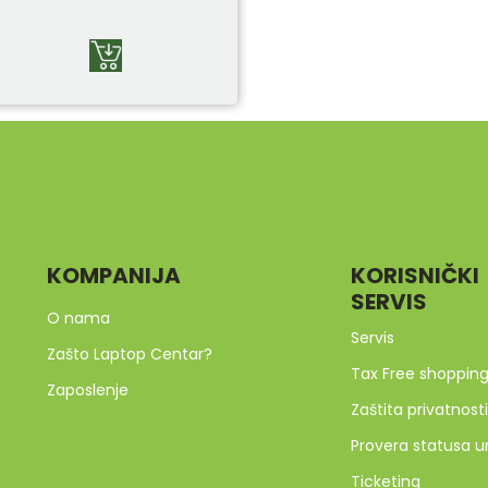
KOMPANIJA
KORISNIČKI
SERVIS
O nama
Servis
Zašto Laptop Centar?
Tax Free shoppin
Zaposlenje
Zaštita privatnosti
Provera statusa u
Ticketing