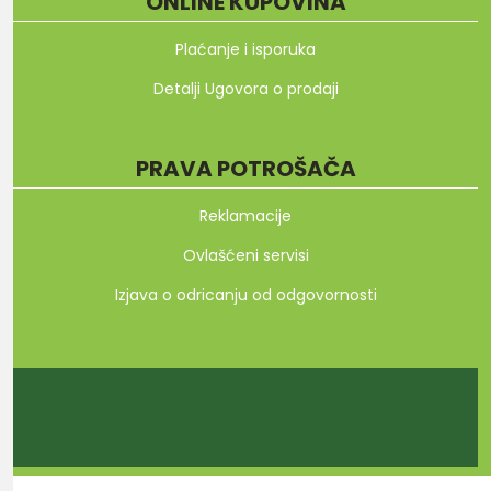
ONLINE KUPOVINA
Plaćanje i isporuka
Detalji Ugovora o prodaji
PRAVA POTROŠAČA
Reklamacije
Ovlašćeni servisi
Izjava o odricanju od odgovornosti