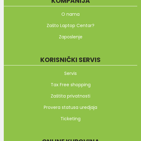
KOMPANIJA
O nama
Zašto Laptop Centar?
Zaposlenje
KORISNIČKI SERVIS
Servis
Tax Free shopping
Zaštita privatnosti
Provera statusa uredjaja
Ticketing