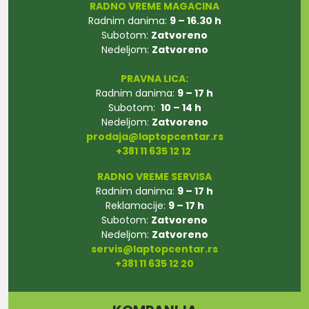
RADNO VREME MAGACINA
Radnim danima:
9 – 16.30 h
Subotom:
Zatvoreno
Nedeljom:
Zatvoreno
PRAVNA LICA:
Radnim danima:
9 – 17 h
Subotom:
10 – 14 h
Nedeljom:
Zatvoreno
prodaja@laptopcentar.rs
+381 11 635 12 12
RADNO VREME SERVISA
Radnim danima:
9 – 17 h
Reklamacije:
9 – 17 h
Subotom:
Zatvoreno
Nedeljom:
Zatvoreno
servis@laptopcentar.rs
+381 11 635 12 20