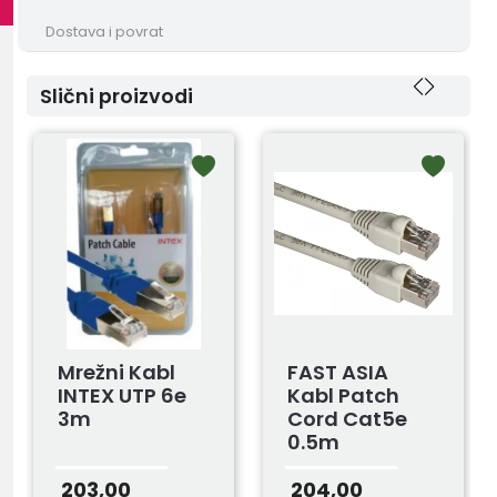
Dostava i povrat
Slični proizvodi
Mrežni Kabl
FAST ASIA
INTEX UTP 6e
Kabl Patch
3m
Cord Cat5e
0.5m
203,00
204,00