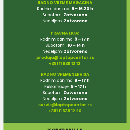
RADNO VREME MAGACINA
Radnim danima:
9 – 16.30 h
Subotom:
Zatvoreno
Nedeljom:
Zatvoreno
PRAVNA LICA:
Radnim danima:
9 – 17 h
Subotom:
10 – 14 h
Nedeljom:
Zatvoreno
prodaja@laptopcentar.rs
+381 11 635 12 12
RADNO VREME SERVISA
Radnim danima:
9 – 17 h
Reklamacije:
9 – 17 h
Subotom:
Zatvoreno
Nedeljom:
Zatvoreno
servis@laptopcentar.rs
+381 11 635 12 20