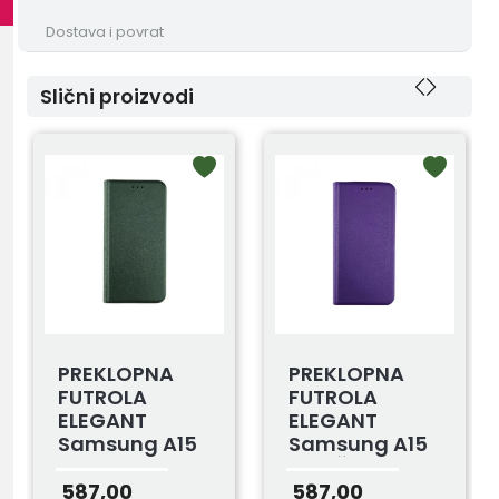
Dostava i povrat
Slični proizvodi
PREKLOPNA
PREKLOPNA
FUTROLA
FUTROLA
ELEGANT
ELEGANT
Samsung A15
Samsung A15
MASLINASTA
LjUBIČASTA
587,00
587,00