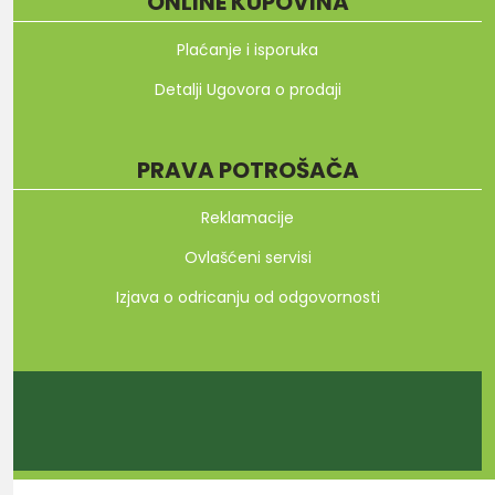
ONLINE KUPOVINA
Plaćanje i isporuka
Detalji Ugovora o prodaji
PRAVA POTROŠAČA
Reklamacije
Ovlašćeni servisi
Izjava o odricanju od odgovornosti