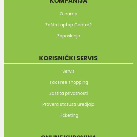
KOMPANIJA
O nama
Zašto Laptop Centar?
Zaposlenje
KORISNIČKI SERVIS
Servis
Tax Free shopping
Zaštita privatnosti
Provera statusa uredjaja
Ticketing