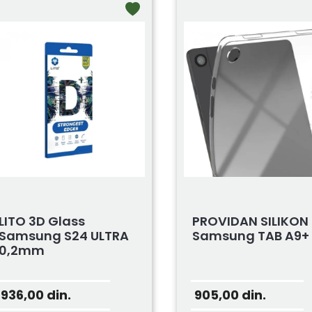
LITO 3D Glass
PROVIDAN SILIKON
Samsung S24 ULTRA
Samsung TAB A9+
0,2mm
936,00
din.
905,00
din.