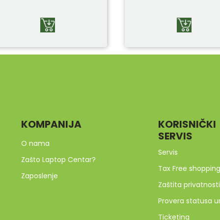
KOMPANIJA
KORISNIČKI
SERVIS
O nama
Servis
Zašto Laptop Centar?
Tax Free shoppin
Zaposlenje
Zaštita privatnosti
Provera statusa u
Ticketing