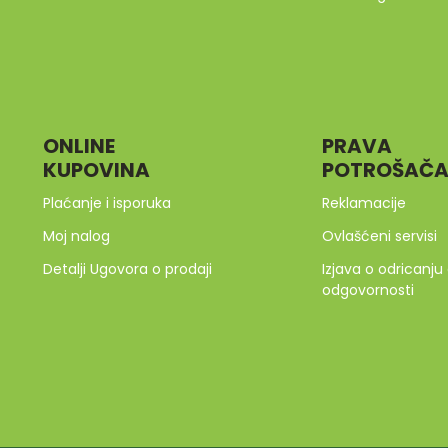
ONLINE
PRAVA
KUPOVINA
POTROŠAČ
Plaćanje i isporuka
Reklamacije
Moj nalog
Ovlašćeni servisi
Detalji Ugovora o prodaji
Izjava o odricanju
odgovornosti