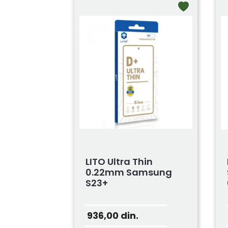
LITO Ultra Thin
0.22mm Samsung
S23+
936,00
din.