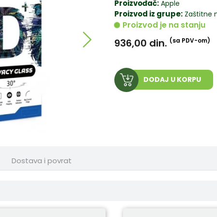
Proizvođač:
Apple
Proizvod iz grupe:
Zaštitne 
Proizvod je na stanju
936,00
din.
(sa PDV-om)
DODAJ U KORPU
Dostava i povrat