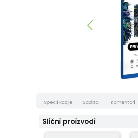
Specifikacije
Sadržaji
Komentari
Slični proizvodi