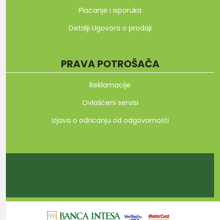
Plaćanje i isporuka
Detalji Ugovora o prodaji
PRAVA POTROŠAČA
Reklamacije
Ovlašćeni servisi
Izjava o odricanju od odgovornosti