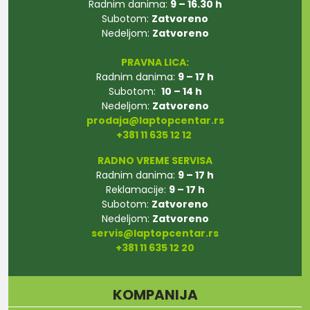
Radnim danima:
9 – 16.30 h
Subotom:
Zatvoreno
Nedeljom:
Zatvoreno
PRAVNA LICA:
Radnim danima:
9 – 17 h
Subotom:
10 – 14 h
Nedeljom:
Zatvoreno
prodaja@laptopcentar.rs
+381 11 635 12 12
RADNO VREME SERVISA
Radnim danima:
9 – 17 h
Reklamacije:
9 – 17 h
Subotom:
Zatvoreno
Nedeljom:
Zatvoreno
servis@laptopcentar.rs
+381 11 635 12 20
KOMPANIJA