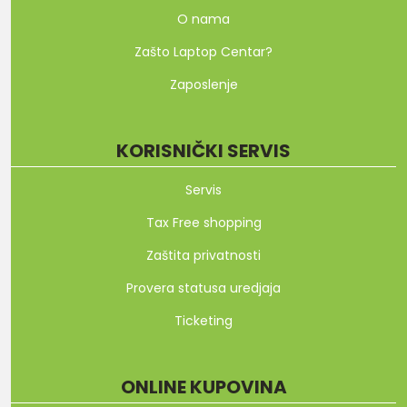
O nama
Zašto Laptop Centar?
Zaposlenje
KORISNIČKI SERVIS
Servis
Tax Free shopping
Zaštita privatnosti
Provera statusa uredjaja
Ticketing
ONLINE KUPOVINA