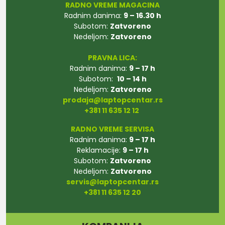
RADNO VREME MAGACINA
Radnim danima:
9 – 16.30 h
Subotom:
Zatvoreno
Nedeljom:
Zatvoreno
PRAVNA LICA:
Radnim danima:
9 – 17 h
Subotom:
10 – 14 h
Nedeljom:
Zatvoreno
prodaja@laptopcentar.rs
+381 11 635 12 12
RADNO VREME SERVISA
Radnim danima:
9 – 17 h
Reklamacije:
9 – 17 h
Subotom:
Zatvoreno
Nedeljom:
Zatvoreno
servis@laptopcentar.rs
+381 11 635 12 20