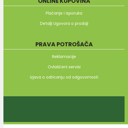
ONLINE KUPOVINA
Plaćanje i isporuka
Detalji Ugovora o prodaji
PRAVA POTROŠAČA
Reklamacije
Ovlašćeni servisi
Izjava o odricanju od odgovornosti