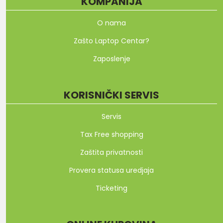
KOMPANIJA
O nama
Zašto Laptop Centar?
Zaposlenje
KORISNIČKI SERVIS
Servis
Tax Free shopping
Zaštita privatnosti
Provera statusa uredjaja
Ticketing