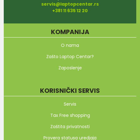
servis@laptopcentar.rs
+381 11 635 12 20
KOMPANIJA
O nama
Zašto Laptop Centar?
Zaposlenje
KORISNIČKI SERVIS
Servis
Tax Free shopping
Zaštita privatnosti
Provera statusa uredjaja