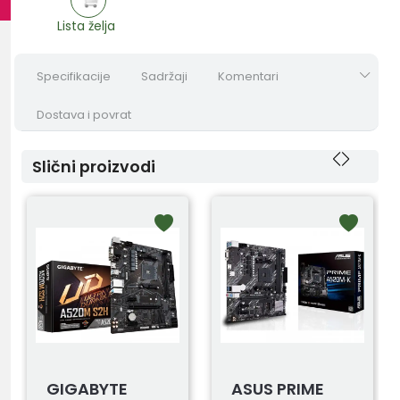
Lista želja
Specifikacije
Sadržaji
Komentari
Dostava i povrat
Slični proizvodi
GIGABYTE
ASUS PRIME