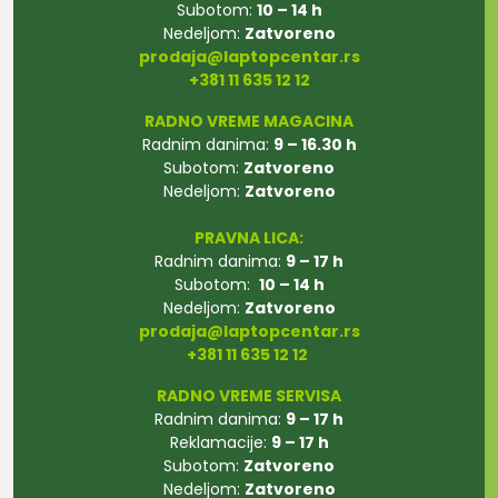
Subotom:
10 – 14 h
Nedeljom:
Zatvoreno
prodaja@laptopcentar.rs
+381 11 635 12 12
RADNO VREME MAGACINA
Radnim danima:
9 – 16.30 h
Subotom:
Zatvoreno
Nedeljom:
Zatvoreno
PRAVNA LICA:
Radnim danima:
9 – 17 h
Subotom:
10 – 14 h
Nedeljom:
Zatvoreno
prodaja@laptopcentar.rs
+381 11 635 12 12
RADNO VREME SERVISA
Radnim danima:
9 – 17 h
Reklamacije:
9 – 17 h
Subotom:
Zatvoreno
Nedeljom:
Zatvoreno