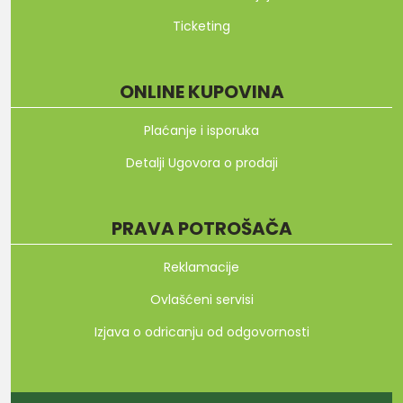
Ticketing
ONLINE KUPOVINA
Plaćanje i isporuka
Detalji Ugovora o prodaji
PRAVA POTROŠAČA
Reklamacije
Ovlašćeni servisi
Izjava o odricanju od odgovornosti