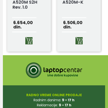
A520M S2H
A520M-K
Rev. 1.0
6.654,00
6.506,00
din.
din.
RADNO VREME ONLINE PRODAJE
Radnim danima:
9 – 17 h
Reklamacije:
9 – 17 h