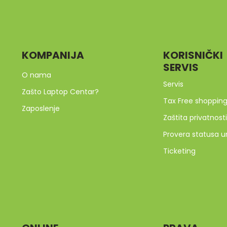
KOMPANIJA
KORISNIČKI
SERVIS
O nama
Servis
Zašto Laptop Centar?
Tax Free shoppin
Zaposlenje
Zaštita privatnosti
Provera statusa u
Ticketing