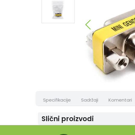
Specifikacije
Sadržaji
Komentari
Slični proizvodi