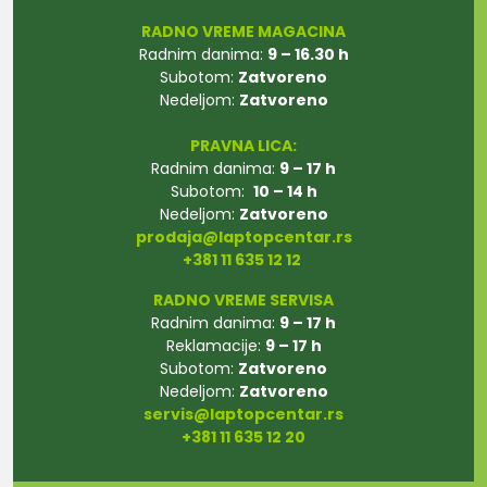
RADNO VREME MAGACINA
Radnim danima:
9 – 16.30 h
Subotom:
Zatvoreno
Nedeljom:
Zatvoreno
PRAVNA LICA:
Radnim danima:
9 – 17 h
Subotom:
10 – 14 h
Nedeljom:
Zatvoreno
prodaja@laptopcentar.rs
+381 11 635 12 12
RADNO VREME SERVISA
Radnim danima:
9 – 17 h
Reklamacije:
9 – 17 h
Subotom:
Zatvoreno
Nedeljom:
Zatvoreno
servis@laptopcentar.rs
+381 11 635 12 20