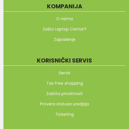
KOMPANIJA
O nama
Zašto Laptop Centar?
Zaposlenje
KORISNIČKI SERVIS
Servis
Tax Free shopping
Zaštita privatnosti
Provera statusa uredjaja
Ticketing