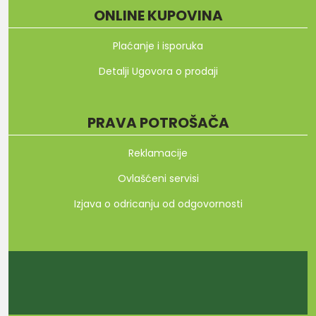
ONLINE KUPOVINA
Plaćanje i isporuka
Detalji Ugovora o prodaji
PRAVA POTROŠAČA
Reklamacije
Ovlašćeni servisi
Izjava o odricanju od odgovornosti