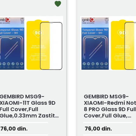
GEMBIRD MSG9-
GEMBIRD MSG9-
XIAOMI-11T Glass 9D
XIAOMI-Redmi No
Full Cover,full
8 PRO Glass 9D Ful
Glue,0.33mm Zastit...
Cover,full Glue,...
76,00
din.
76,00
din.