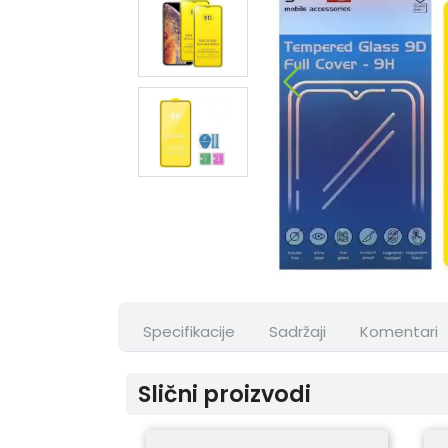
Specifikacije
Sadržaji
Komentari
Slični proizvodi