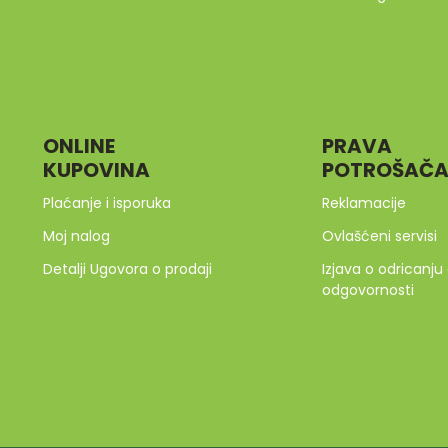
ONLINE
PRAVA
KUPOVINA
POTROŠAČ
Plaćanje i isporuka
Reklamacije
Moj nalog
Ovlašćeni servisi
Detalji Ugovora o prodaji
Izjava o odricanju
odgovornosti