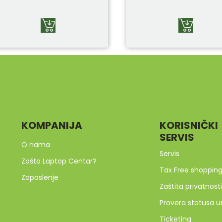
KOMPANIJA
KORISNIČKI
SERVIS
O nama
Servis
Zašto Laptop Centar?
Tax Free shoppin
Zaposlenje
Zaštita privatnosti
Provera statusa u
Ticketing