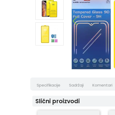
Specifikacije
Sadržaji
Komentari
Slični proizvodi