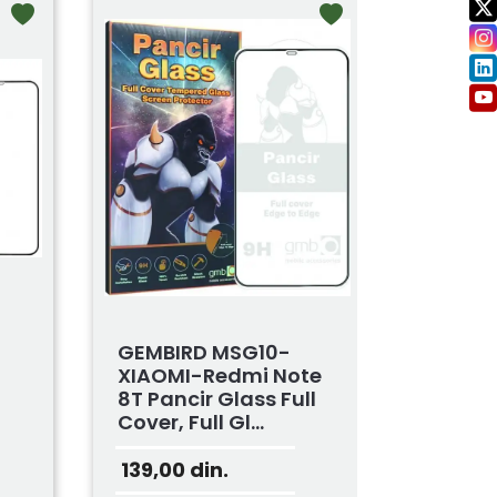
GEMBIRD MSG10-
XIAOMI-Redmi Note
8T Pancir Glass Full
Cover, Full Gl...
139,00
din.