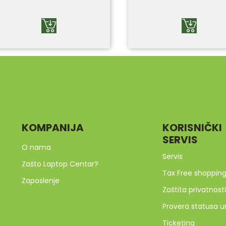
KOMPANIJA
KORISNIČKI
SERVIS
O nama
Servis
Zašto Laptop Centar?
Tax Free shoppin
Zaposlenje
Zaštita privatnosti
Provera statusa u
Ticketing