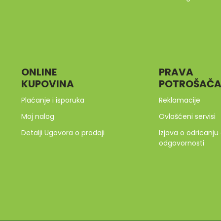
ONLINE
PRAVA
KUPOVINA
POTROŠAČ
Plaćanje i isporuka
Reklamacije
Moj nalog
Ovlašćeni servisi
Detalji Ugovora o prodaji
Izjava o odricanju
odgovornosti