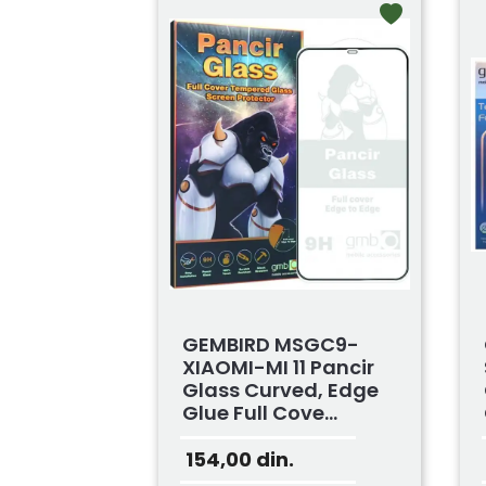
GEMBIRD MSGC9-
XIAOMI-MI 11 Pancir
Glass Curved, Edge
Glue Full Cove...
154,00
din.