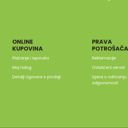
ONLINE
PRAVA
KUPOVINA
POTROŠAČ
Plaćanje i isporuka
Reklamacije
Moj nalog
Ovlašćeni servisi
Detalji Ugovora o prodaji
Izjava o odricanju
odgovornosti