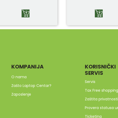
KOMPANIJA
KORISNIČKI
SERVIS
O nama
Servis
Zašto Laptop Centar?
Tax Free shoppin
Zaposlenje
Zaštita privatnosti
Provera statusa u
Ticketing