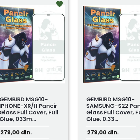
GEMBIRD MSG10-
GEMBIRD MSG10-
IPHONE-XR/11 Pancir
SAMSUNG-S22 Pan
Glass Full Cover, Full
Glass Full Cover, Fu
Glue, 033m...
Glue, 0.33...
279,00
din.
279,00
din.