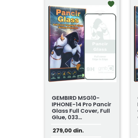
GEMBIRD MSG10-
IPHONE-14 Pro Pancir
Glass Full Cover, Full
Glue, 033...
279,00
din.