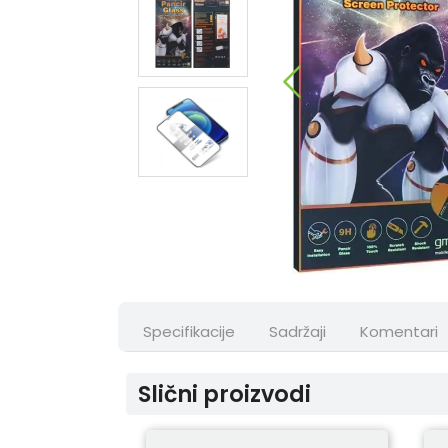
Specifikacije
Sadržaji
Komentari
Slični proizvodi