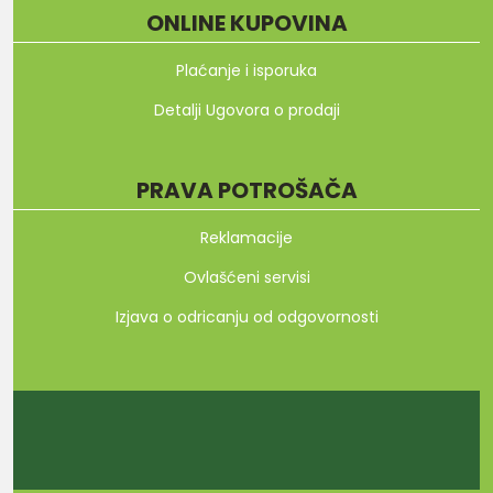
ONLINE KUPOVINA
Plaćanje i isporuka
Detalji Ugovora o prodaji
PRAVA POTROŠAČA
Reklamacije
Ovlašćeni servisi
Izjava o odricanju od odgovornosti