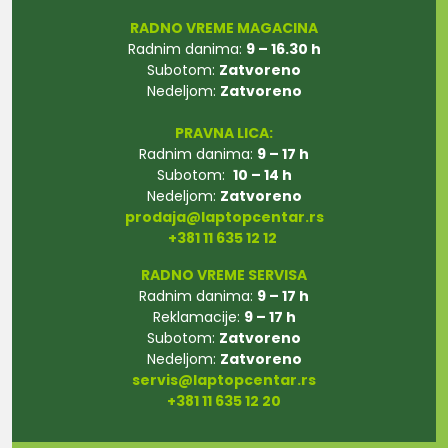
RADNO VREME MAGACINA
Radnim danima:
9 – 16.30 h
Subotom:
Zatvoreno
Nedeljom:
Zatvoreno
PRAVNA LICA:
Radnim danima:
9 – 17 h
Subotom:
10 – 14 h
Nedeljom:
Zatvoreno
prodaja@laptopcentar.rs
+381 11 635 12 12
RADNO VREME SERVISA
Radnim danima:
9 – 17 h
Reklamacije:
9 – 17 h
Subotom:
Zatvoreno
Nedeljom:
Zatvoreno
servis@laptopcentar.rs
+381 11 635 12 20