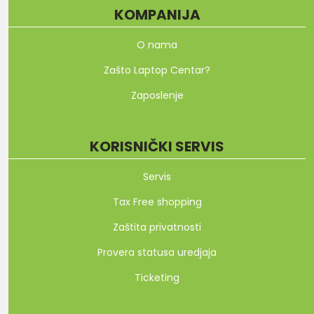
KOMPANIJA
O nama
Zašto Laptop Centar?
Zaposlenje
KORISNIČKI SERVIS
Servis
Tax Free shopping
Zaštita privatnosti
Provera statusa uredjaja
Ticketing