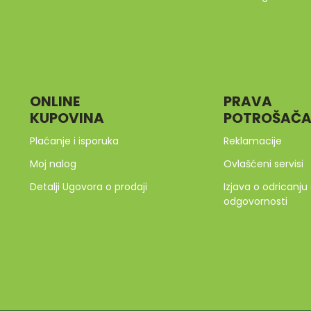
ONLINE
PRAVA
KUPOVINA
POTROŠAČ
Plaćanje i isporuka
Reklamacije
Moj nalog
Ovlašćeni servisi
Detalji Ugovora o prodaji
Izjava o odricanju
odgovornosti