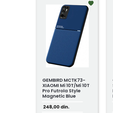
GEMBIRD MCTK73-
XIAOMI Mi 10T/Mi 10T
Pro Futrola Style
Magnetic Blue
248,00
din.