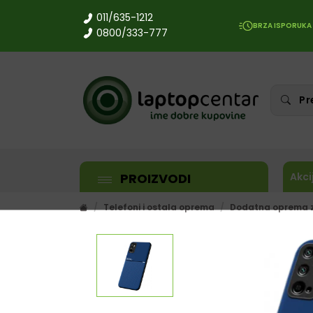
011/635-1212
BRZA ISPORUKA
0800/333-777
PROIZVODI
Akci
Telefoni i ostala oprema
Dodatna oprema z