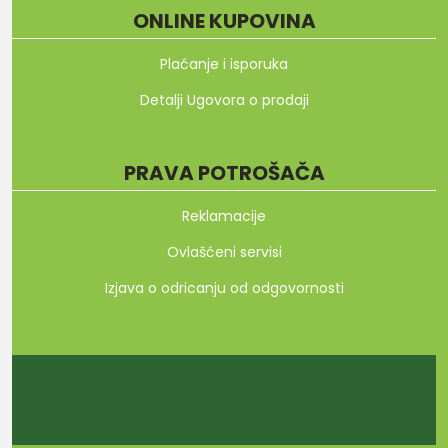
ONLINE KUPOVINA
Plaćanje i isporuka
Detalji Ugovora o prodaji
PRAVA POTROŠAČA
Reklamacije
Ovlašćeni servisi
Izjava o odricanju od odgovornosti