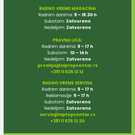
RADNO VREME MAGACINA
Radnim danima:
9 – 16.30 h
Subotom:
Zatvoreno
Nedeljom:
Zatvoreno
PRAVNA LICA:
Radnim danima:
9 – 17 h
Subotom:
10 – 14 h
Nedeljom:
Zatvoreno
prodaja@laptopcentar.rs
+381 11 635 12 12
RADNO VREME SERVISA
Radnim danima:
9 – 17 h
Reklamacije:
9 – 17 h
Subotom:
Zatvoreno
Nedeljom:
Zatvoreno
servis@laptopcentar.rs
+381 11 635 12 20