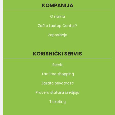
KOMPANIJA
O nama
Zašto Laptop Centar?
Zaposlenje
KORISNIČKI SERVIS
Servis
Tax Free shopping
Zaštita privatnosti
Provera statusa uredjaja
Ticketing