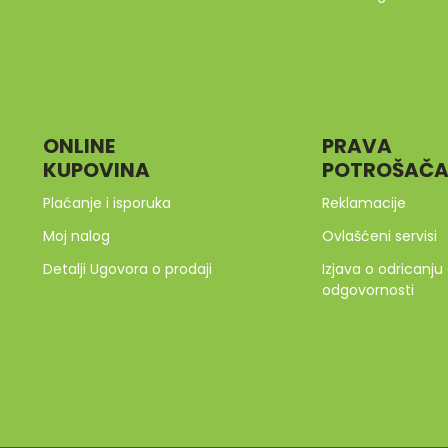
ONLINE
PRAVA
KUPOVINA
POTROŠAČ
Plaćanje i isporuka
Reklamacije
Moj nalog
Ovlašćeni servisi
Detalji Ugovora o prodaji
Izjava o odricanju
odgovornosti