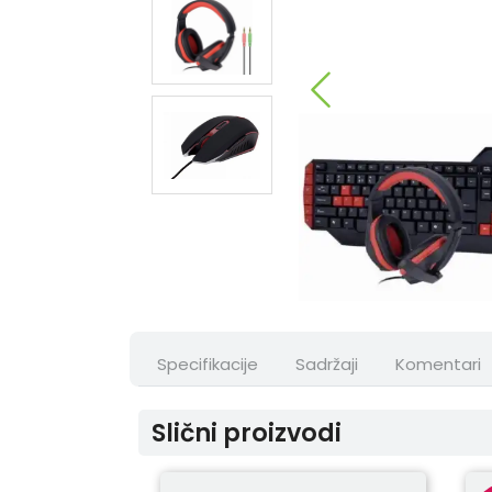
Specifikacije
Sadržaji
Komentari
Slični proizvodi