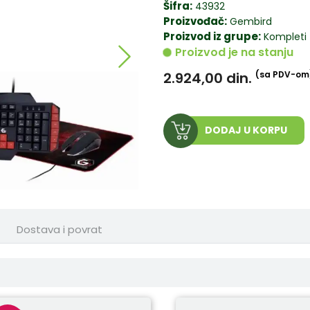
Šifra:
43932
Proizvođač:
Gembird
Proizvod iz grupe:
Kompleti -
Proizvod je na stanju
2.924,00
din.
(sa PDV-om
DODAJ U KORPU
Dostava i povrat