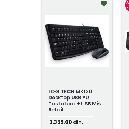
A
-
LOGITECH MK120
Desktop USB YU
Tastatura + USB Miš
Retail
3.359,00
din.