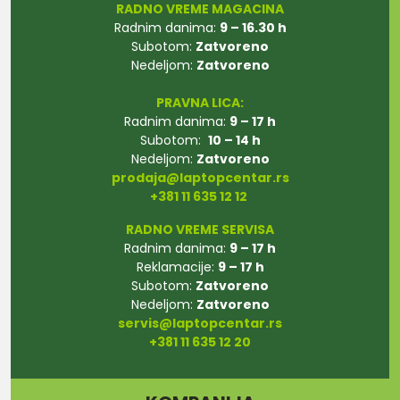
RADNO VREME MAGACINA
Radnim danima:
9 – 16.30 h
Subotom:
Zatvoreno
Nedeljom:
Zatvoreno
PRAVNA LICA:
Radnim danima:
9 – 17 h
Subotom:
10 – 14 h
Nedeljom:
Zatvoreno
prodaja@laptopcentar.rs
+381 11 635 12 12
RADNO VREME SERVISA
Radnim danima:
9 – 17 h
Reklamacije:
9 – 17 h
Subotom:
Zatvoreno
Nedeljom:
Zatvoreno
servis@laptopcentar.rs
+381 11 635 12 20