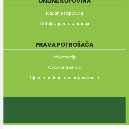
ONLINE KUPOVINA
Plaćanje i isporuka
Detalji Ugovora o prodaji
PRAVA POTROŠAČA
Reklamacije
Ovlašćeni servisi
Izjava o odricanju od odgovornosti