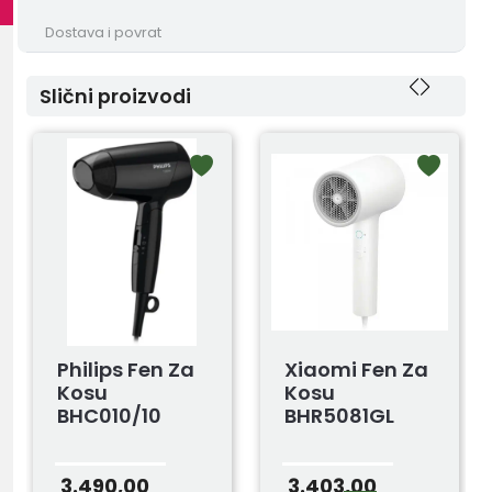
Dostava i povrat
Slični proizvodi
Philips Fen Za
Xiaomi Fen Za
Kosu
Kosu
BHC010/10
BHR5081GL
3.490,00
3.403,00