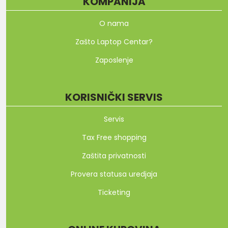
KOMPANIJA
O nama
Zašto Laptop Centar?
Zaposlenje
KORISNIČKI SERVIS
Servis
Tax Free shopping
Zaštita privatnosti
Provera statusa uredjaja
Ticketing