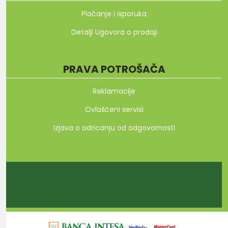
Plaćanje i isporuka
Detalji Ugovora o prodaji
PRAVA POTROŠAČA
Reklamacije
Ovlašćeni servisi
Izjava o odricanju od odgovornosti