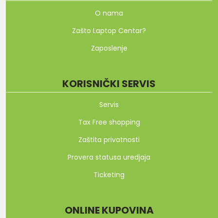
O nama
Zašto Laptop Centar?
Zaposlenje
KORISNIČKI SERVIS
Servis
Tax Free shopping
Zaštita privatnosti
Provera statusa uredjaja
Ticketing
ONLINE KUPOVINA