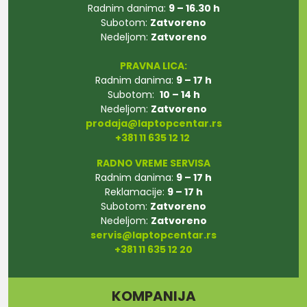
Radnim danima:
9 – 16.30 h
Subotom:
Zatvoreno
Nedeljom:
Zatvoreno
PRAVNA LICA:
Radnim danima:
9 – 17 h
Subotom:
10 – 14 h
Nedeljom:
Zatvoreno
prodaja@laptopcentar.rs
+381 11 635 12 12
RADNO VREME SERVISA
Radnim danima:
9 – 17 h
Reklamacije:
9 – 17 h
Subotom:
Zatvoreno
Nedeljom:
Zatvoreno
servis@laptopcentar.rs
+381 11 635 12 20
KOMPANIJA