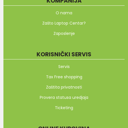
KOMPANIJA
O nama
Zašto Laptop Centar?
Zaposlenje
KORISNIČKI SERVIS
Servis
Tax Free shopping
Zaštita privatnosti
Provera statusa uredjaja
Ticketing