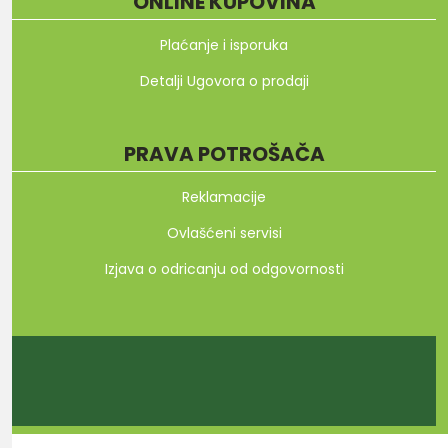
ONLINE KUPOVINA
Plaćanje i isporuka
Detalji Ugovora o prodaji
PRAVA POTROŠAČA
Reklamacije
Ovlašćeni servisi
Izjava o odricanju od odgovornosti