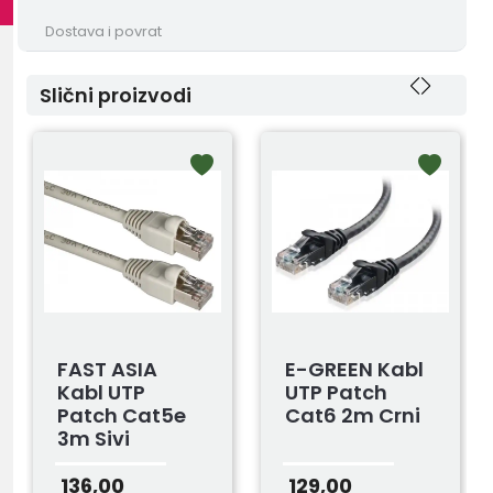
Dostava i povrat
Slični proizvodi
FAST ASIA
E-GREEN Kabl
Kabl UTP
UTP Patch
Patch Cat5e
Cat6 2m Crni
3m Sivi
136,00
129,00