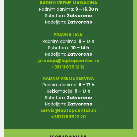
RADNO VREME MAGACINA
Radnim danima:
9 – 16.30 h
Subotom:
Zatvoreno
Nedeljom:
Zatvoreno
PRAVNA LICA:
Radnim danima:
9 – 17 h
Subotom:
10 – 14 h
Nedeljom:
Zatvoreno
prodaja@laptopcentar.rs
+381 11 635 12 12
RADNO VREME SERVISA
Radnim danima:
9 – 17 h
Reklamacije:
9 – 17 h
Subotom:
Zatvoreno
Nedeljom:
Zatvoreno
servis@laptopcentar.rs
+381 11 635 12 20