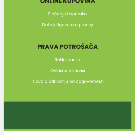
ONLINE KUPOVINA
Plaćanje i isporuka
Detalji Ugovora o prodaji
PRAVA POTROŠAČA
Reklamacije
Ovlašćeni servisi
Izjava o odricanju od odgovornosti