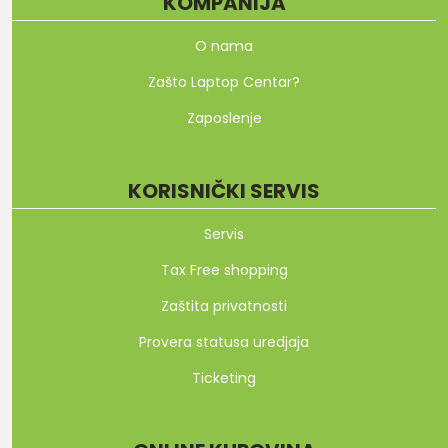
KOMPANIJA
O nama
Zašto Laptop Centar?
Zaposlenje
KORISNIČKI SERVIS
Servis
Tax Free shopping
Zaštita privatnosti
Provera statusa uredjaja
Ticketing