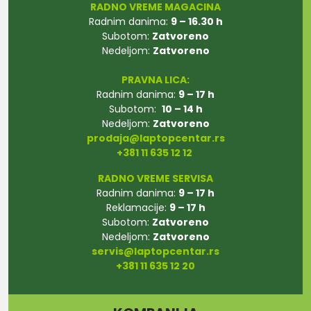
RADNO VREME MAGACINA
Radnim danima:
9 – 16.30 h
Subotom:
Zatvoreno
Nedeljom:
Zatvoreno
PRAVNA LICA:
Radnim danima:
9 – 17 h
Subotom:
10 – 14 h
Nedeljom:
Zatvoreno
prodaja@laptopcentar.rs
+381 11 635 12 12
RADNO VREME SERVISA
Radnim danima:
9 – 17 h
Reklamacije:
9 – 17 h
Subotom:
Zatvoreno
Nedeljom:
Zatvoreno
servis@laptopcentar.rs
+381 11 635 12 20