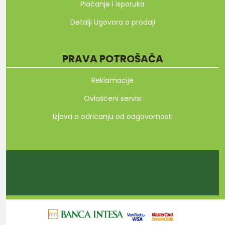
Plaćanje i isporuka
Detalji Ugovora o prodaji
PRAVA POTROŠAČA
Reklamacije
Ovlašćeni servisi
Izjava o odricanju od odgovornosti