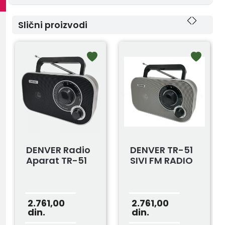
Slični proizvodi
DENVER Radio
DENVER TR-51
Aparat TR-51
SIVI FM RADIO
2.761,00
2.761,00
din.
din.