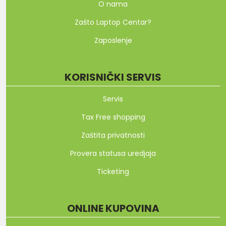
O nama
Zašto Laptop Centar?
Zaposlenje
KORISNIČKI SERVIS
Servis
Tax Free shopping
Zaštita privatnosti
Provera statusa uredjaja
Ticketing
ONLINE KUPOVINA