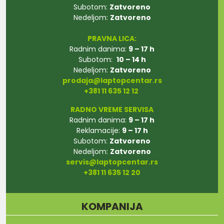
Subotom:
Zatvoreno
Nedeljom:
Zatvoreno
PRAVNA LICA:
Radnim danima:
9 – 17 h
Subotom:
10 – 14 h
Nedeljom:
Zatvoreno
prodaja@laptopcentar.rs
+381 11 635 12 12
RADNO VREME SERVISA
Radnim danima:
9 – 17 h
Reklamacije:
9 – 17 h
Subotom:
Zatvoreno
Nedeljom:
Zatvoreno
servis@laptopcentar.rs
+381 11 635 12 20
KOMPANIJA