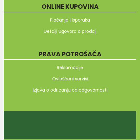
ONLINE KUPOVINA
Plaćanje i isporuka
Detalji Ugovora o prodaji
PRAVA POTROŠAČA
Reklamacije
Ovlašćeni servisi
Izjava o odricanju od odgovornosti