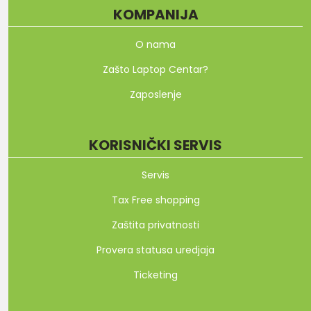
KOMPANIJA
O nama
Zašto Laptop Centar?
Zaposlenje
KORISNIČKI SERVIS
Servis
Tax Free shopping
Zaštita privatnosti
Provera statusa uredjaja
Ticketing