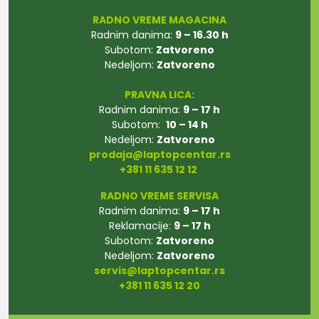
RADNO VREME MAGACINA
Radnim danima:
9 – 16.30 h
Subotom:
Zatvoreno
Nedeljom:
Zatvoreno
PRAVNA LICA:
Radnim danima:
9 – 17 h
Subotom:
10 – 14 h
Nedeljom:
Zatvoreno
prodaja@laptopcentar.rs
+381 11 635 12 12
RADNO VREME SERVISA
Radnim danima:
9 – 17 h
Reklamacije:
9 – 17 h
Subotom:
Zatvoreno
Nedeljom:
Zatvoreno
servis@laptopcentar.rs
+381 11 635 12 20