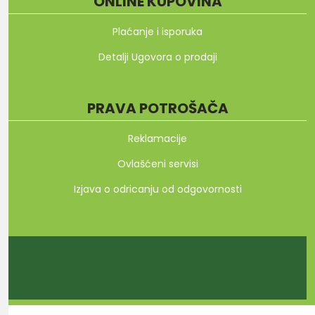
ONLINE KUPOVINA
Plaćanje i isporuka
Detalji Ugovora o prodaji
PRAVA POTROŠAČA
Reklamacije
Ovlašćeni servisi
Izjava o odricanju od odgovornosti