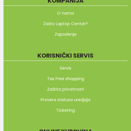
KOMPANIJA
O nama
Zašto Laptop Centar?
Zaposlenje
KORISNIČKI SERVIS
Servis
Tax Free shopping
Zaštita privatnosti
Provera statusa uredjaja
Ticketing