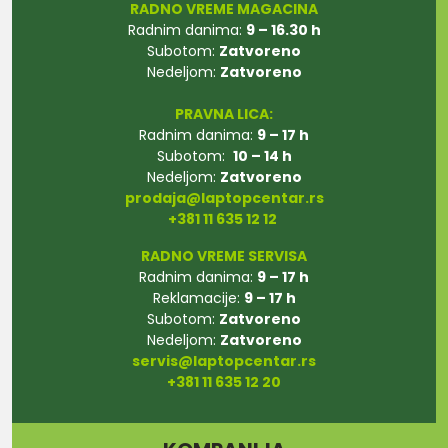
RADNO VREME MAGACINA
Radnim danima:
9 – 16.30 h
Subotom:
Zatvoreno
Nedeljom:
Zatvoreno
PRAVNA LICA:
Radnim danima:
9 – 17 h
Subotom:
10 – 14 h
Nedeljom:
Zatvoreno
prodaja@laptopcentar.rs
+381 11 635 12 12
RADNO VREME SERVISA
Radnim danima:
9 – 17 h
Reklamacije:
9 – 17 h
Subotom:
Zatvoreno
Nedeljom:
Zatvoreno
servis@laptopcentar.rs
+381 11 635 12 20