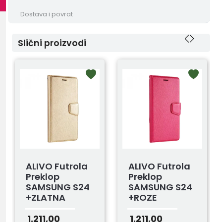
Dostava i povrat
Slični proizvodi
ALIVO Futrola
ALIVO Futrola
Preklop
Preklop
SAMSUNG S24
SAMSUNG S24
+ZLATNA
+ROZE
1.211,00
1.211,00