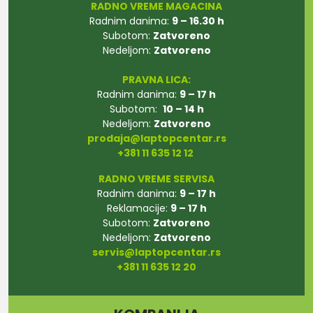
RADNO VREME MAGACINA
Radnim danima:
9 – 16.30 h
Subotom:
Zatvoreno
Nedeljom:
Zatvoreno
PRAVNA LICA:
Radnim danima:
9 – 17 h
Subotom:
10 – 14 h
Nedeljom:
Zatvoreno
prodaja@laptopcentar.rs
+381 11 635 12 12
RADNO VREME SERVISA
Radnim danima:
9 – 17 h
Reklamacije:
9 – 17 h
Subotom:
Zatvoreno
Nedeljom:
Zatvoreno
servis@laptopcentar.rs
+381 11 635 12 20