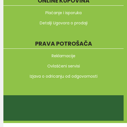
ONLINE KUPOVINA
Plaćanje i isporuka
Detalji Ugovora o prodaji
PRAVA POTROŠAČA
Reklamacije
Ovlašćeni servisi
Izjava o odricanju od odgovornosti