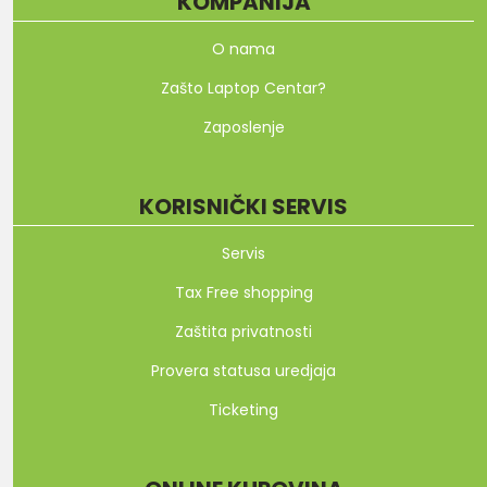
KOMPANIJA
O nama
Zašto Laptop Centar?
Zaposlenje
KORISNIČKI SERVIS
Servis
Tax Free shopping
Zaštita privatnosti
Provera statusa uredjaja
Ticketing