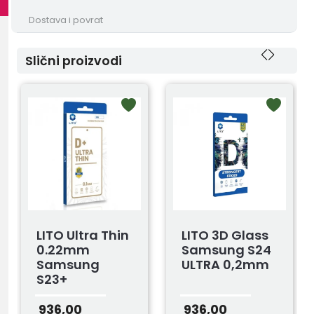
Dostava i povrat
Slični proizvodi
LITO Ultra Thin
LITO 3D Glass
0.22mm
Samsung S24
Samsung
ULTRA 0,2mm
S23+
936,00
936,00