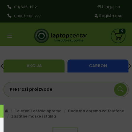
Uloguj se
011/635-1212
Registruj se
0800/333-777
0
AKCIJA
CARBON
Telefoni i ostala oprema
Dodatna oprema za telefone
Zaštitne maske i stakla