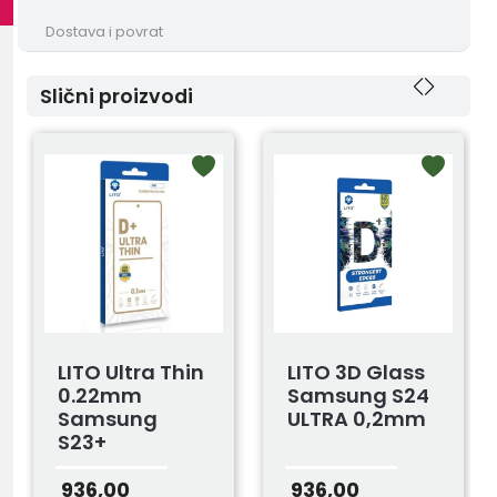
Dostava i povrat
Slični proizvodi
LITO Ultra Thin
LITO 3D Glass
0.22mm
Samsung S24
Samsung
ULTRA 0,2mm
S23+
936,00
936,00