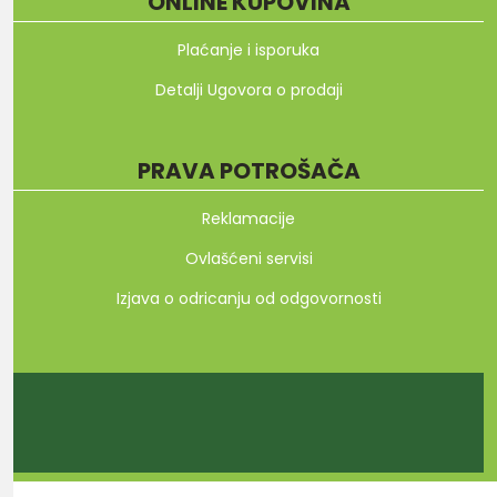
ONLINE KUPOVINA
Plaćanje i isporuka
Detalji Ugovora o prodaji
PRAVA POTROŠAČA
Reklamacije
Ovlašćeni servisi
Izjava o odricanju od odgovornosti