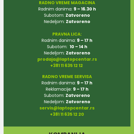
RADNO VREME MAGACINA
Radnim danima:
9 – 16.30 h
Subotom:
Zatvoreno
Nedeljom:
Zatvoreno
PRAVNA LICA:
Radnim danima:
9 – 17 h
Subotom:
10 – 14 h
Nedeljom:
Zatvoreno
prodaja@laptopcentar.rs
+381 11 635 12 12
RADNO VREME SERVISA
Radnim danima:
9 – 17 h
Reklamacije:
9 – 17 h
Subotom:
Zatvoreno
Nedeljom:
Zatvoreno
servis@laptopcentar.rs
+381 11 635 12 20