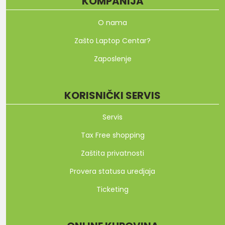
KOMPANIJA
O nama
Zašto Laptop Centar?
Zaposlenje
KORISNIČKI SERVIS
Servis
Tax Free shopping
Zaštita privatnosti
Provera statusa uredjaja
Ticketing