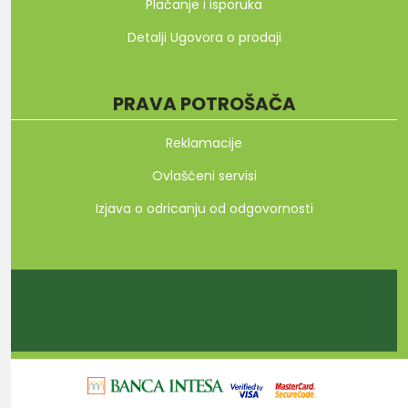
Plaćanje i isporuka
Detalji Ugovora o prodaji
PRAVA POTROŠAČA
Reklamacije
Ovlašćeni servisi
Izjava o odricanju od odgovornosti