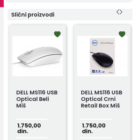
Slični proizvodi
DELL MS116 USB
DELL MS116 USB
Optical Beli
Optical Crni
Miš
Retail Box Miš
1.750,00
1.750,00
din.
din.