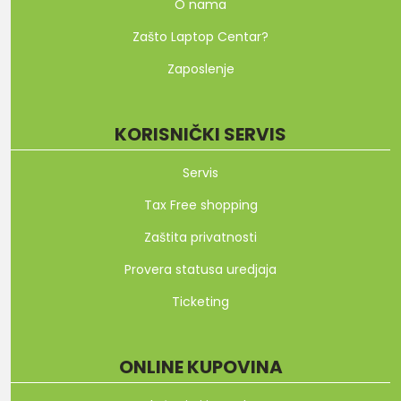
O nama
Zašto Laptop Centar?
Zaposlenje
KORISNIČKI SERVIS
Servis
Tax Free shopping
Zaštita privatnosti
Provera statusa uredjaja
Ticketing
ONLINE KUPOVINA