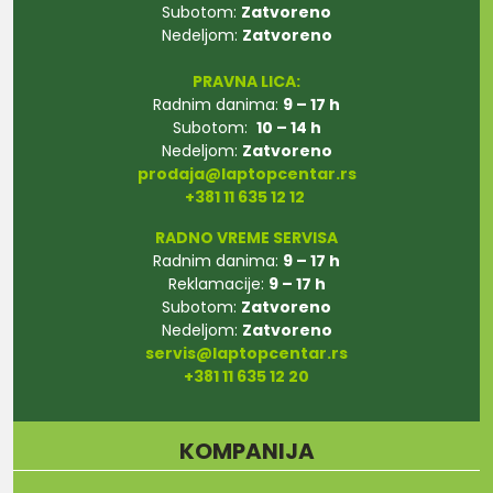
Subotom:
Zatvoreno
Nedeljom:
Zatvoreno
PRAVNA LICA:
Radnim danima:
9 – 17 h
Subotom:
10 – 14 h
Nedeljom:
Zatvoreno
prodaja@laptopcentar.rs
+381 11 635 12 12
RADNO VREME SERVISA
Radnim danima:
9 – 17 h
Reklamacije:
9 – 17 h
Subotom:
Zatvoreno
Nedeljom:
Zatvoreno
servis@laptopcentar.rs
+381 11 635 12 20
KOMPANIJA