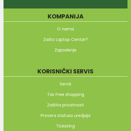
KOMPANIJA
O nama
Zašto Laptop Centar?
Zaposlenje
KORISNIČKI SERVIS
Servis
Tax Free shopping
Zaštita privatnosti
Provera statusa uredjaja
Ticketing