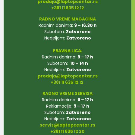
prodaja@laptopcentar.rs
+381 11 635 12 12
RADNO VREME MAGACINA
Radnim danima:
9 – 16.30 h
Subotom:
Zatvoreno
Nedeljom:
Zatvoreno
PRAVNA LICA:
Radnim danima:
9 – 17 h
Subotom:
10 – 14 h
Nedeljom:
Zatvoreno
prodaja@laptopcentar.rs
+381 11 635 12 12
RADNO VREME SERVISA
Radnim danima:
9 – 17 h
Reklamacije:
9 – 17 h
Subotom:
Zatvoreno
Nedeljom:
Zatvoreno
servis@laptopcentar.rs
+381 11 635 12 20