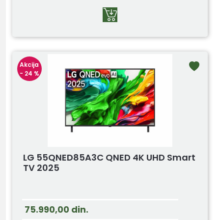
Akcija
- 24 %
LG 55QNED85A3C QNED 4K UHD Smart
TV 2025
75.990,00
din.