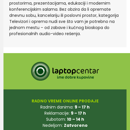
prostorima, prezentacijama, edukaciji i modernim
konferencijskim salama. Bez obzira da li opremate
dnevnu sobu, kancelariju ili poslovni prostor, kategorija
Televizori i oprema nudi sve što vam je potrebno na
jednom mestu – od zabave i kućnog bioskopa do
profesionalnih audio-video rešenja.
RADNO VREME ONLINE PRODAJE
Radnim danima:
9 – 17 h
Reklamacije:
9 – 17 h
Subotom:
10 – 14 h
Nedeljom:
Zatvoreno