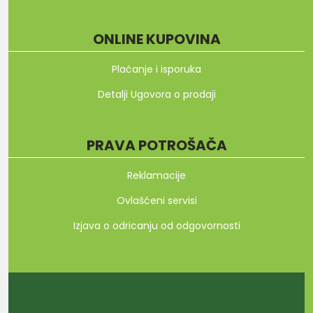
ONLINE KUPOVINA
Plaćanje i isporuka
Detalji Ugovora o prodaji
PRAVA POTROŠAČA
Reklamacije
Ovlašćeni servisi
Izjava o odricanju od odgovornosti